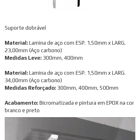
Suporte dobrável
Material:
Lamina de aço com ESP. 1,50mm x LARG.
23,00mm (Aço carbono)
Medidas Leve:
300mm, 400mm
Material:
Lamina de aço com ESP. 1,50mm x LARG.
34,00mm (Aço carbono)
Medidas Reforçado:
300mm, 400mm, 500mm
Acabamento:
Bicromatizada e pintura em EPOX na cor
branco e preto
Tocador
de
vídeo