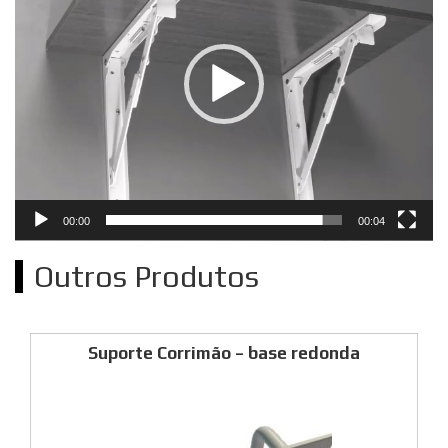
00:00
00:04
Outros Produtos
Suporte Corrimão – base redonda